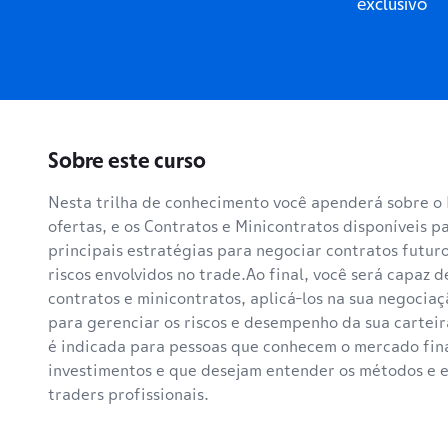
exclusivo
Sobre este curso
Nesta trilha de conhecimento você apenderá sobre o
ofertas, e os Contratos e Minicontratos disponíveis p
principais estratégias para negociar contratos futuro
riscos envolvidos no trade.Ao final, você será capaz d
contratos e minicontratos, aplicá-los na sua negociaçã
para gerenciar os riscos e desempenho da sua carteir
é indicada para pessoas que conhecem o mercado fina
investimentos e que desejam entender os métodos e es
traders profissionais.