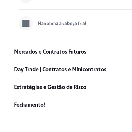
Mantenha a cabeça fria!
Mercados e Contratos Futuros
Day Trade | Contratos e Minicontratos
Estratégias e Gestão de Risco
Fechamento!