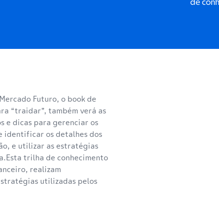
de con
 Mercado Futuro, o book de
ara “traidar”, também verá as
s e dicas para gerenciar os
e identificar os detalhes dos
o, e utilizar as estratégias
a.Esta trilha de conhecimento
nceiro, realizam
tratégias utilizadas pelos