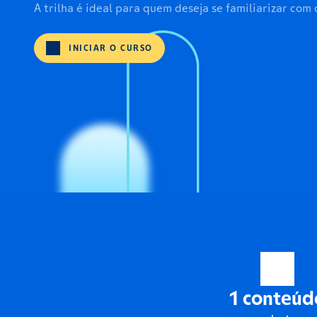
A trilha é ideal para quem deseja se familiarizar com
INICIAR O CURSO
1 conteúd