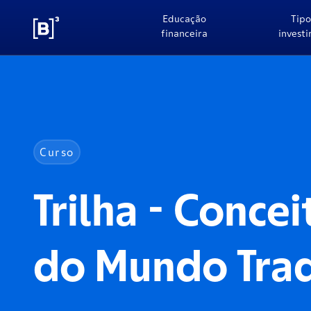
Educação
Tipo
financeira
invest
Curso
Trilha - Conceit
do Mundo Tra