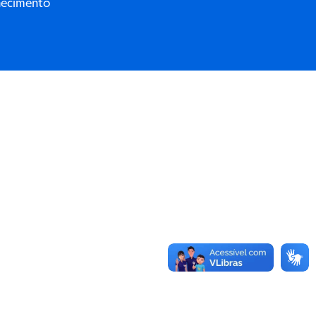
hecimento