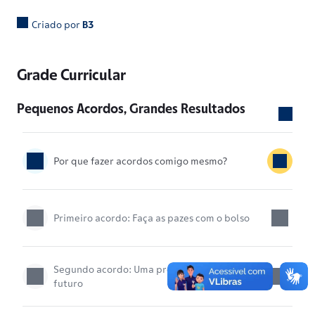
Criado por
B3
Grade Curricular
Pequenos Acordos, Grandes Resultados
Por que fazer acordos comigo mesmo?
Primeiro acordo: Faça as pazes com o bolso
Segundo acordo: Uma promessa com o "eu" do
futuro