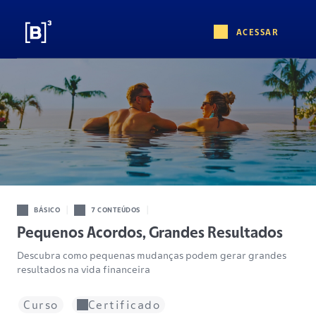
ACESSAR
|
|
BÁSICO
7 CONTEÚDOS
Pequenos Acordos, Grandes Resultados
Descubra como pequenas mudanças podem gerar grandes
resultados na vida financeira
Curso
Certificado