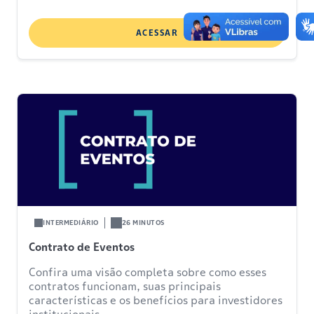
ACESSAR
INTERMEDIÁRIO
26 MINUTOS
Contrato de Eventos
Confira uma visão completa sobre como esses
contratos funcionam, suas principais
características e os benefícios para investidores