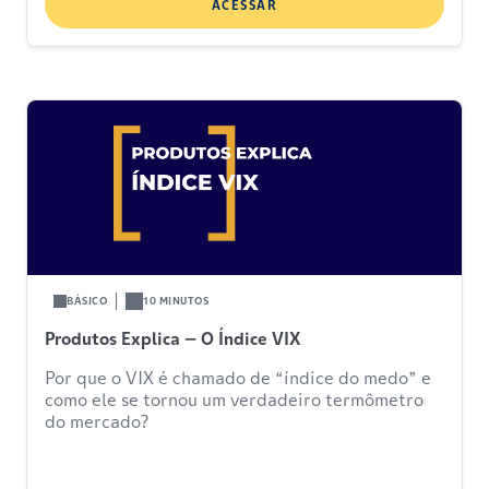
ACESSAR
BÁSICO
10 MINUTOS
Produtos Explica – O Índice VIX
Por que o VIX é chamado de “índice do medo” e
como ele se tornou um verdadeiro termômetro
do mercado?