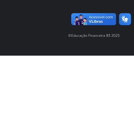
©Educação Financeira B3 2025