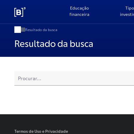
Educação
Tipo
financeira
invest
Resultado da busca
Resultado da busca
Termos de Uso e Privacidade