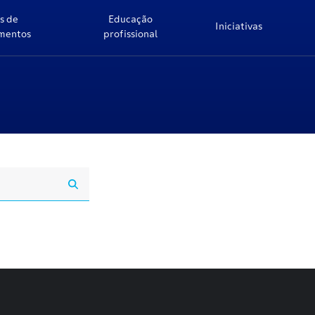
s de
Educação
Iniciativas
imentos
profissional