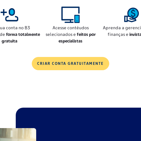
sua conta no B3
Acesse contéudos
Aprenda a gerenci
 de
forma totalmente
selecionados e
feitos por
finanças e
invist
gratuita
especialistas
CRIAR CONTA GRATUITAMENTE