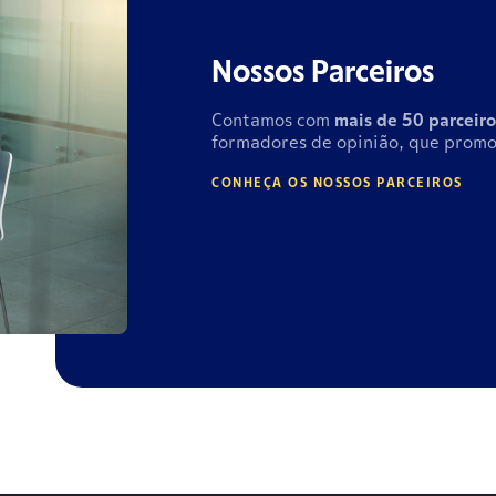
Nossos Parceiros
Contamos com
mais de
50 parceiro
formadores de opinião, que promo
CONHEÇA OS NOSSOS PARCEIROS