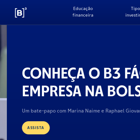
Educação
Tipo
financeira
invest
CONHEÇA O B3 FÁCI
EMPRESA NA BOLS
Um bate-papo com Marina Naime e Raphael Giovanin
ASSISTA