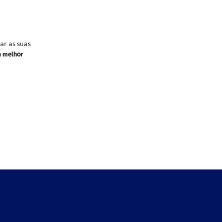
ar as suas
a melhor