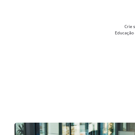
Crie 
Educação