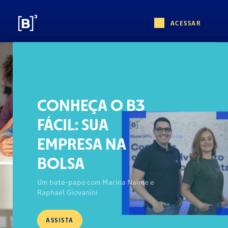
ACESSAR
CONHEÇA O B3
FÁCIL: SUA
EMPRESA NA
BOLSA
Um bate-papo com Marina Naime e
Raphael Giovanini
ASSISTA