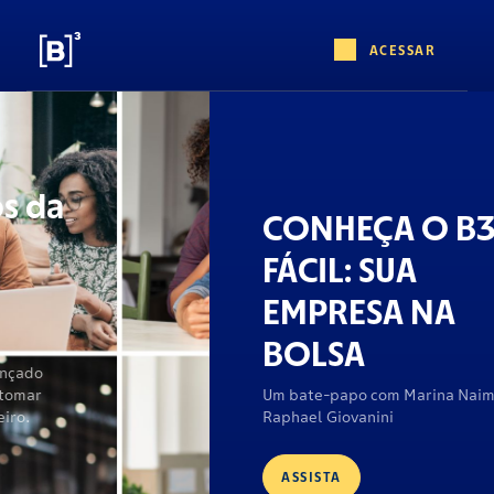
ACESSAR
CONHEÇA O B3
FÁCIL: SUA
EMPRESA NA
BOLSA
Um bate-papo com Marina Naime e
Raphael Giovanini
ASSISTA