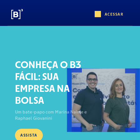
ACESSAR
CONHEÇA O B3
FÁCIL: SUA
EMPRESA NA
BOLSA
Um bate-papo com Marina Naime e
Raphael Giovanini
ASSISTA