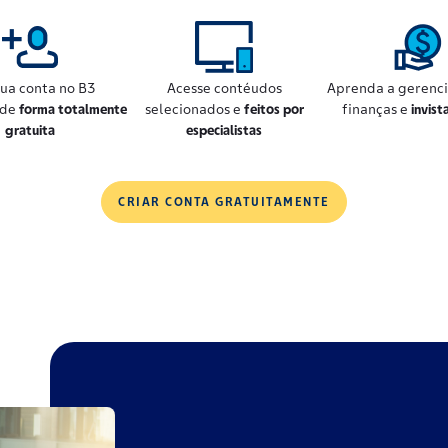
sua conta no B3
Acesse contéudos
Aprenda a gerenci
 de
forma totalmente
selecionados e
feitos por
finanças e
invist
gratuita
especialistas
CRIAR CONTA GRATUITAMENTE