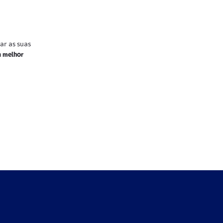
ar as suas
a melhor