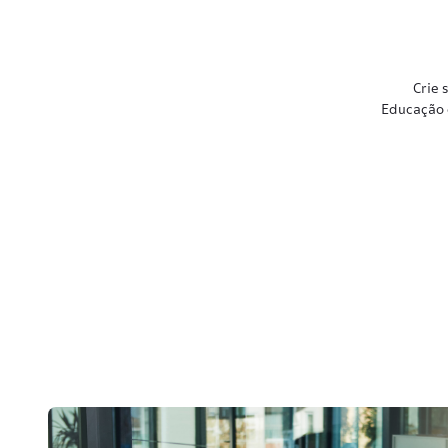
Crie 
Educação