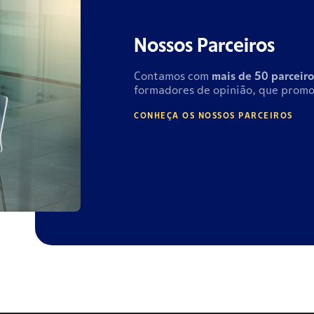
Nossos Parceiros
Contamos com
mais de
50 parceiro
formadores de opinião, que promo
CONHEÇA OS NOSSOS PARCEIROS