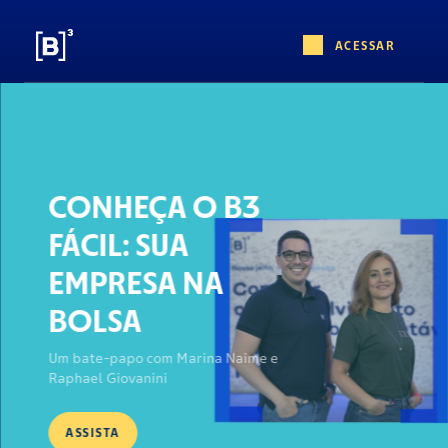
ACESSAR
CONHEÇA O B3
FÁCIL: SUA
EMPRESA NA
BOLSA
Um bate-papo com Marina Naime e
Raphael Giovanini
ASSISTA