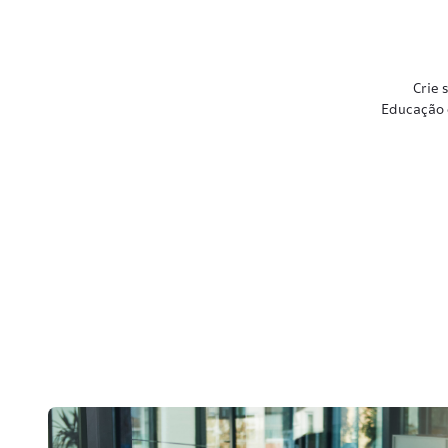
Crie 
Educação