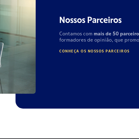
Nossos Parceiros
Contamos com
mais de
50 parceiro
formadores de opinião, que promo
CONHEÇA OS NOSSOS PARCEIROS