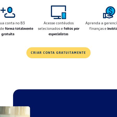
sua conta no B3
Acesse contéudos
Aprenda a gerenci
 de
forma totalmente
selecionados e
feitos por
finanças e
invist
gratuita
especialistas
CRIAR CONTA GRATUITAMENTE