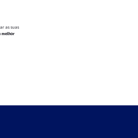
ar as suas
a melhor