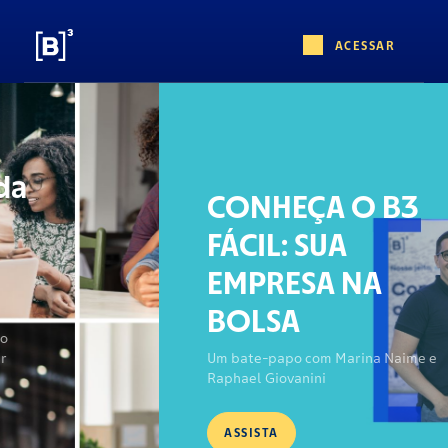
ACESSAR
CONHEÇA O B3
FÁCIL: SUA
EMPRESA NA
BOLSA
Um bate-papo com Marina Naime e
Raphael Giovanini
ASSISTA