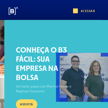
ACESSAR
CONHEÇA O B3
FÁCIL: SUA
EMPRESA NA
BOLSA
Um bate-papo com Marina Naime e
Raphael Giovanini
ASSISTA