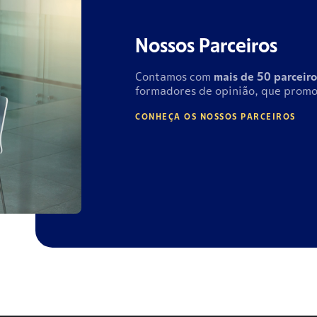
Nossos Parceiros
Contamos com
mais de
50 parceiro
formadores de opinião, que promo
CONHEÇA OS NOSSOS PARCEIROS