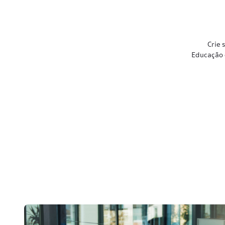
Crie 
Educação