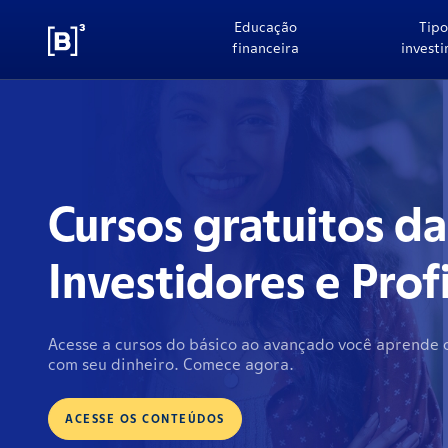
Educação
Tipo
financeira
invest
Cursos gratuitos d
Investidores e Prof
Acesse a cursos do básico ao avançado você aprende 
com seu dinheiro. Comece agora.
ACESSE OS CONTEÚDOS