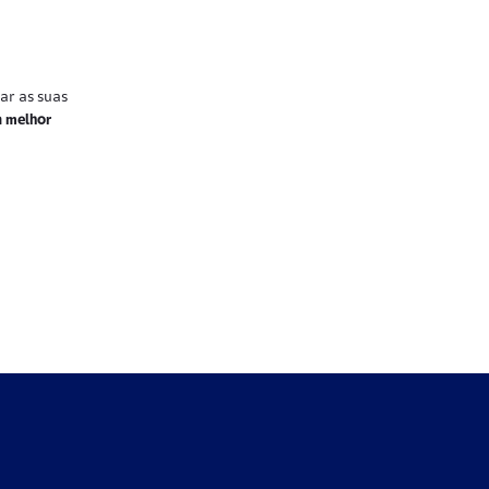
ar as suas
a melhor