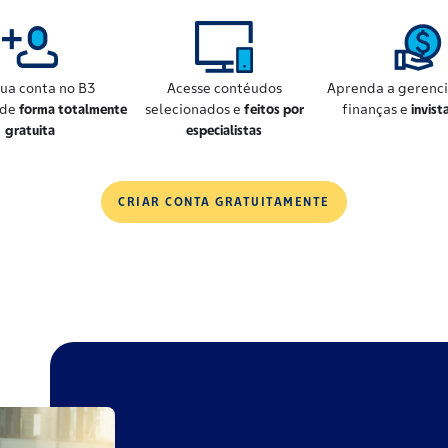
sua conta no B3
Acesse contéudos
Aprenda a gerenci
 de
forma totalmente
selecionados e
feitos por
finanças e
invist
gratuita
especialistas
CRIAR CONTA GRATUITAMENTE