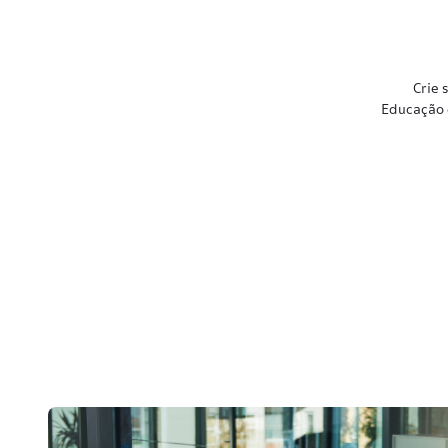
Crie 
Educação