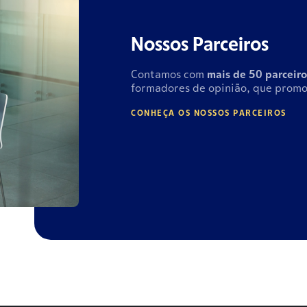
Nossos Parceiros
Contamos com
mais de
50 parceiro
formadores de opinião, que promo
CONHEÇA OS NOSSOS PARCEIROS