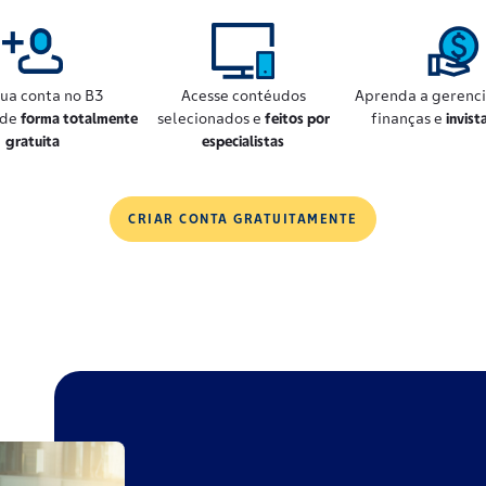
sua conta no B3
Acesse contéudos
Aprenda a gerenci
 de
forma totalmente
selecionados e
feitos por
finanças e
invist
gratuita
especialistas
CRIAR CONTA GRATUITAMENTE