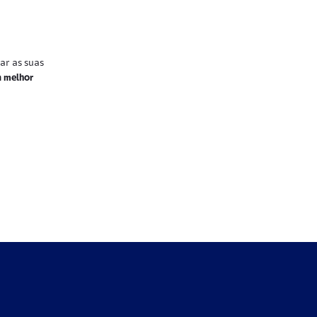
ar as suas
a melhor