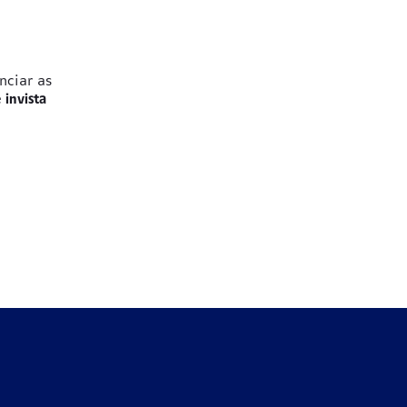
nciar as
e
invista