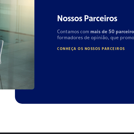
Nossos Parceiros
Contamos com
mais de
50 parceiro
formadores de opinião, que promo
CONHEÇA OS NOSSOS PARCEIROS