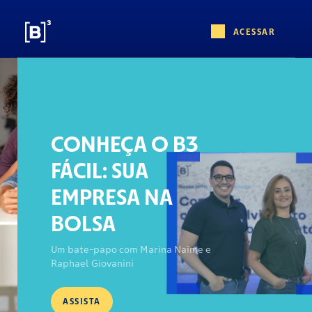
ACESSAR
CONHEÇA O B3
FÁCIL: SUA
EMPRESA NA
BOLSA
Um bate-papo com Marina Naime e
Raphael Giovanini
ASSISTA