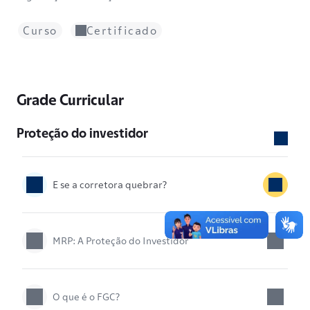
Curso
Certificado
Grade Curricular
Proteção do investidor
E se a corretora quebrar?
MRP: A Proteção do Investidor
O que é o FGC?