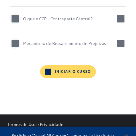
O que é CCP - Contraparte Central?
Mecanismo de Ressarcimento de Prejuízos
INICIAR O CURSO
Termos de Uso e Privacidade
By clicking “Accept All Cookies”, you agree to the storing